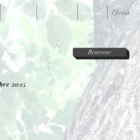
Actividades
Dónde Comer
Reservas
Ofertas
Etxea
Reservar
bre 2025