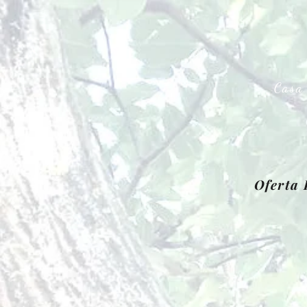
Cas
Oferta 